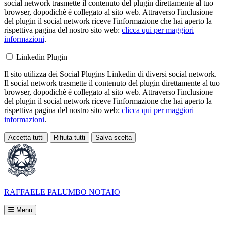
social network trasmette il contenuto del plugin direttamente al tuo
browser, dopodichè è collegato al sito web. Attraverso l'inclusione
del plugin il social network riceve l'informazione che hai aperto la
rispettiva pagina del nostro sito web:
clicca qui per maggiori
informazioni
.
Linkedin Plugin
Il sito utilizza dei Social Plugins Linkedin di diversi social network.
Il social network trasmette il contenuto del plugin direttamente al tuo
browser, dopodichè è collegato al sito web. Attraverso l'inclusione
del plugin il social network riceve l'informazione che hai aperto la
rispettiva pagina del nostro sito web:
clicca qui per maggiori
informazioni
.
Accetta tutti
Rifiuta tutti
Salva scelta
Loading...
RAFFAELE PALUMBO
NOTAIO
Menu